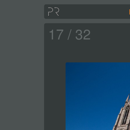
17 / 32