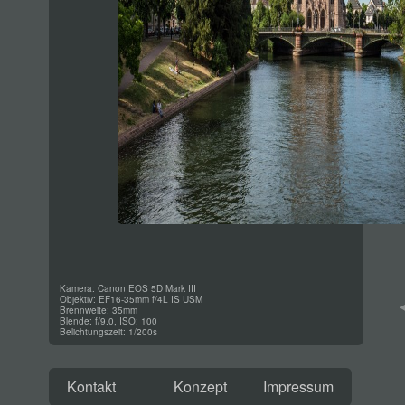
Kamera: Canon EOS 5D Mark III
Objektiv: EF16-35mm f/4L IS USM
Brennweite: 35mm
Blende: f/9.0, ISO: 100
Belichtungszeit: 1/200s
Kontakt
Konzept
Impressum